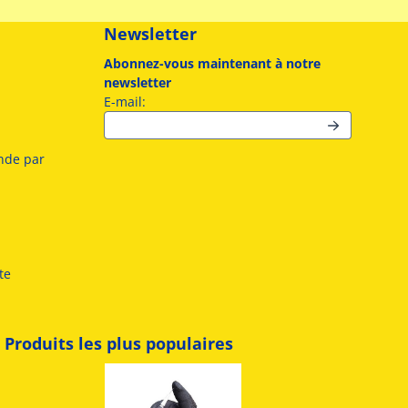
Newsletter
Abonnez-vous maintenant à notre
newsletter
Saisissez votre adresse e-mail pour la news
E-mail:
nde par
te
Produits les plus populaires