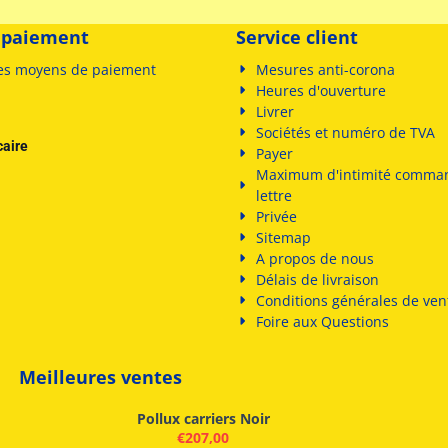
 paiement
Service client
es
moyens de paiement
Mesures anti-corona
Heures d'ouverture
Livrer
Sociétés et numéro de TVA
caire
Payer
Maximum d'intimité comma
lettre
Privée
Sitemap
A propos de nous
Délais de livraison
Conditions générales de ven
Foire aux Questions
Meilleures ventes
Pollux carriers Noir
€
207,00