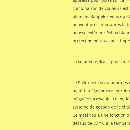
apprécié pour porté sur un T-
combinaison de couleurs est 
blanche. Rappelez-vous que t
peuvent présenter après la tr
housse extérieur Pollux blan
protection où un aspect impe
.
La solution efficace pour une 
.
Le Pollux est conçu pour des m
matériau élastomère fournir 
inégalée incroyable. Le mod
système de gestion de la chal
Ce matériau a une fonction d
dessus de 37 ° C à la tempér