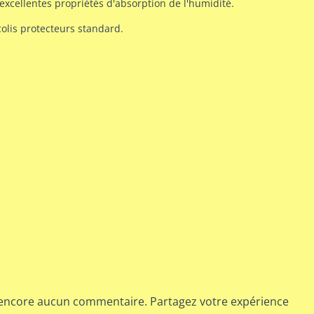
excellentes propriétés d'absorption de l'humidité.
colis protecteurs standard.
 encore aucun commentaire. Partagez votre expérience