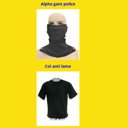
Alpha g
ant police
Col anti lame