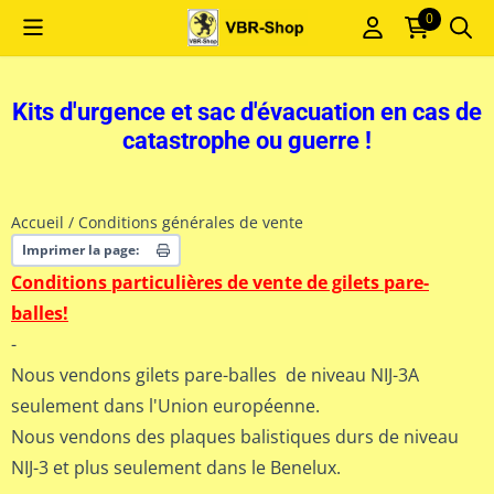
Les préférences de cookies sont actuellement fermées.
0
Kits d'urgence et sac d'évacuation en cas de
catastrophe ou guerre !
Accueil
/
Conditions générales de vente
Imprimer la page:
Conditions particulières de vente de gilets pare-
balles!
-
Nous vendons gilets pare-balles de niveau NIJ-3A
seulement dans l'Union européenne.
Nous vendons des plaques balistiques durs de niveau
NIJ-3 et plus seulement dans le Benelux.