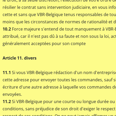
le droit, à sa seule discrétion, l'exécution de votre ordre
résilier le contrat sans intervention judiciaire, en vous in
cette et sans que VBR-Belgique tenus responsables de t
moins que les circonstances de normes de rationalité et d
10.2
Force majeure s'entend de tout manquement à VBR-B
attribué, car il n'est pas dû à sa faute et non sous la loi, a
généralement acceptées pour son compte
Article 11. divers
11.1
Si vous VBR-Belgique rédaction d'un nom d'entreprise
cette adresse pour envoyer toutes les commandes, sauf s
écriture d'une autre adresse à laquelle vos commandes do
envoyées.
11.2
Si VBR-Belgique pour une courte ou longue durée ou
conditions, sans préjudice de son droit d'exiger le respect