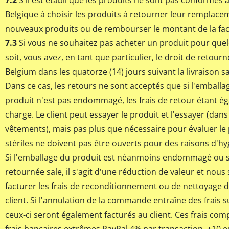
7.2
S'il est établi que les produits ne sont pas conformes a
Belgique à choisir les produits à retourner leur remplace
nouveaux produits ou de rembourser le montant de la fac
7.3
Si vous ne souhaitez pas acheter un produit pour que
soit, vous avez, en tant que particulier, le droit de retourn
Belgium dans les quatorze (14) jours suivant la livraison 
Dans ce cas, les retours ne sont acceptés que si l'emballa
produit n'est pas endommagé, les frais de retour étant é
charge. Le client peut essayer le produit et l'essayer (dans
vêtements), mais pas plus que nécessaire pour évaluer le p
stériles ne doivent pas être ouverts pour des raisons d'hy
Si l'emballage du produit est néanmoins endommagé ou s
retournée sale, il s'agit d'une réduction de valeur et nou
facturer les frais de reconditionnement ou de nettoyage 
client. Si l'annulation de la commande entraîne des frais 
ceux-ci seront également facturés au client. Ces frais com