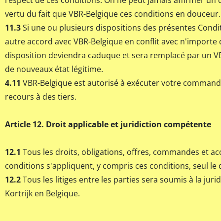
respect de ces conditions. On ne peut jamais affirmer un
vertu du fait que VBR-Belgique ces conditions en douceur.
11.3
Si une ou plusieurs dispositions des présentes Condi
autre accord avec VBR-Belgique en conflit avec n'importe qu
disposition deviendra caduque et sera remplacé par un VB
de nouveaux état légitime.
4.11
VBR-Belgique est autorisé à exécuter votre commande 
recours à des tiers.
Article 12. Droit applicable et juridiction compétente
12.1
Tous les droits, obligations, offres, commandes et a
conditions s'appliquent, y compris ces conditions, seul le 
12.2
Tous les litiges entre les parties sera soumis à la jur
Kortrijk en Belgique.