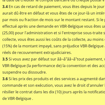
la date de créditer le compte bancaire ou chèque postal V
3.4
En cas de retard de paiement, vous êtes depuis le jour
aurait dû être en défaut et vous êtes de ce jour-là un inté
par mois ou fraction de mois sur le montant restant. Si le
effectué après une demande en VBR-Belgique vous êtes u
(25,00) pour l'administration et si l'entreprise sous-trait
collecte, vous êtes aussi les coûts de la collecte, au moin
(15%) de la montant impayé, sans préjudice VBR-Belgique à
réels de recouvrement extrajudiciaires.
3.5
Si vous avez par défaut sur ââ¬â¹ââ¬â¹tout paiement, 
VBR-Belgique (la performance de) la convention et des a
suspendre ou dissoudre.
3.6
Si les prix des produits et des services a augmenté dan
commande et son exécution, vous avez le droit d'annule
résilier le contrat dans les dix (10) jours après la notifica
de VBR-Belgique .