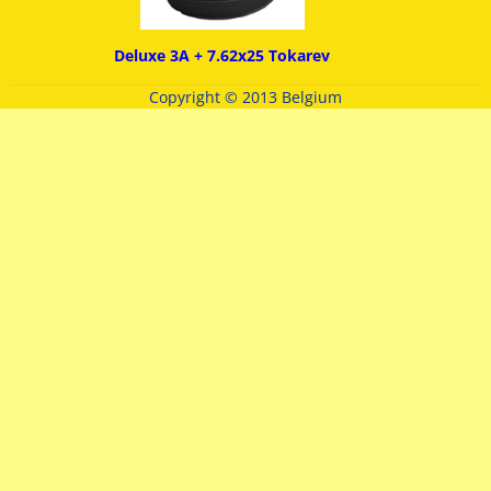
Deluxe 3A + 7.62x25 Tokarev
Copyright © 2013 Belgium