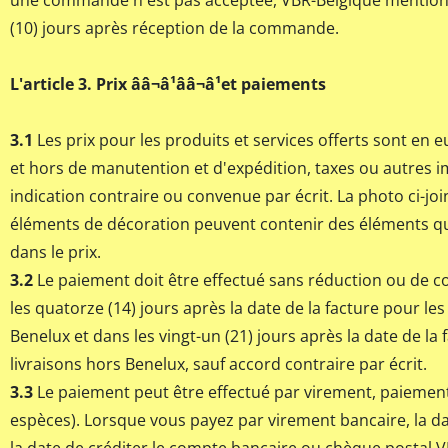
une commande n'est pas acceptée, VBR-Belgique mentionn
(10) jours après réception de la commande.
L'article 3. Prix ââ¬â¹ââ¬â¹et paiements
3.1
Les prix pour les produits et services offerts sont en 
et hors de manutention et d'expédition, taxes ou autres i
indication contraire ou convenue par écrit. La photo ci-joi
éléments de décoration peuvent contenir des éléments qu
dans le prix.
3.2
Le paiement doit être effectué sans réduction ou de 
les quatorze (14) jours après la date de la facture pour les
Benelux et dans les vingt-un (21) jours après la date de la 
livraisons hors Benelux, sauf accord contraire par écrit.
3.3
Le paiement peut être effectué par virement, paiement
espèces). Lorsque vous payez par virement bancaire, la d