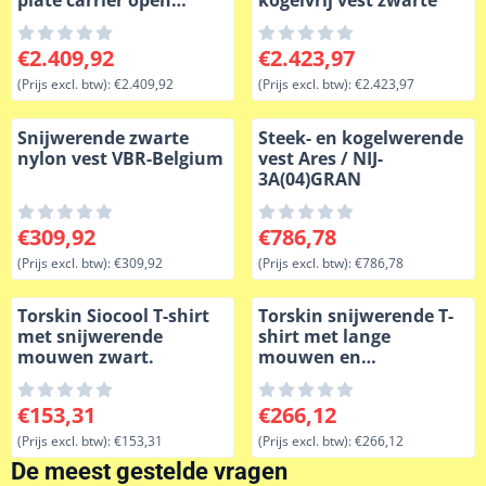
plate carrier open
kogelvrij vest zwarte
bungee
Prijs: 2 409,92, exclusief btw: 2 409,92
Prijs: 2 423,97, exclusief btw
€2.409,92
€2.423,97
(Prijs excl. btw):
€2.409,92
(Prijs excl. btw):
€2.423,97
Snijwerende zwarte
Steek- en kogelwerende
nylon vest VBR-Belgium
vest Ares / NIJ-
3A(04)GRAN
Prijs: 309,92, exclusief btw: 309,92
Prijs: 786,78, exclusief btw: 
€309,92
€786,78
(Prijs excl. btw):
€309,92
(Prijs excl. btw):
€786,78
Torskin Siocool T-shirt
Torskin snijwerende T-
met snijwerende
shirt met lange
mouwen zwart.
mouwen en
dubbellaagse voorkant-
Zwart
Prijs: 153,31, exclusief btw: 153,31
Prijs: 266,12, exclusief btw: 
€153,31
€266,12
(Prijs excl. btw):
€153,31
(Prijs excl. btw):
€266,12
De meest gestelde vragen