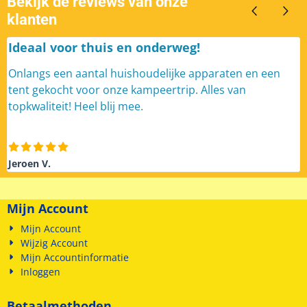
Bekijk de reviews van onze
klanten
Ideaal voor thuis en onderweg!
Onlangs een aantal huishoudelijke apparaten en een
tent gekocht voor onze kampeertrip. Alles van
topkwaliteit! Heel blij mee.
Jeroen V.
Mijn Account
Mijn Account
Wijzig Account
Mijn Accountinformatie
Inloggen
Betaalmethoden