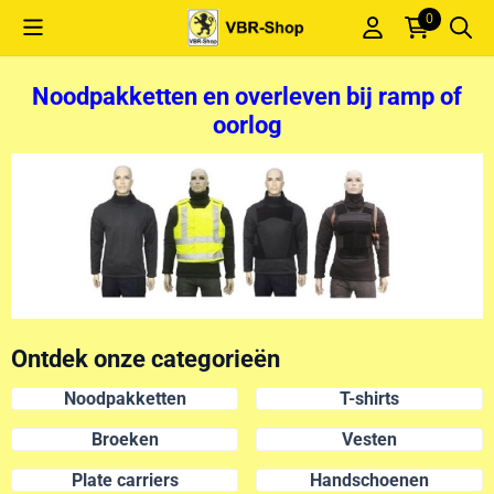
Cookievoorkeuren zijn momenteel gesloten.
0
Noodpakketten en overleven bij ramp of
oorlog
Ontdek onze categorieën
Noodpakketten
T-shirts
Broeken
Vesten
Plate carriers
Handschoenen