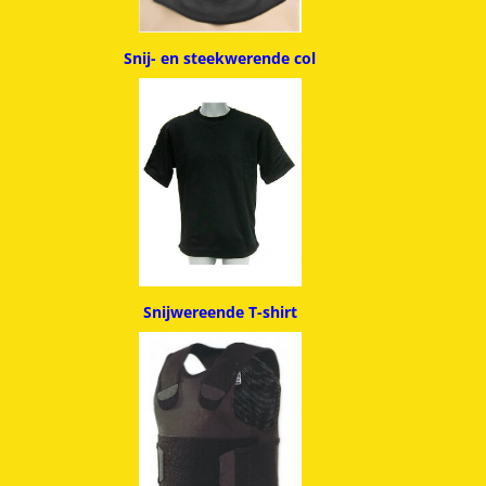
Snij- en steekwerende col
Snijwereende T-shirt