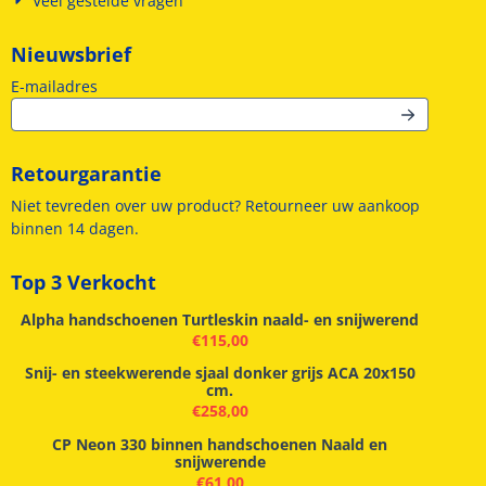
Veel gestelde vragen
Nieuwsbrief
Vul je e-mailadres in voor de nieuwsbrief
E-mailadres
Retourgarantie
Niet tevreden over uw product? Retourneer uw aankoop
binnen 14 dagen.
Top 3 Verkocht
Alpha handschoenen Turtleskin naald- en snijwerend
€
115,00
Snij- en steekwerende sjaal donker grijs ACA 20x150
cm.
€
258,00
CP Neon 330 binnen handschoenen Naald en
snijwerende
€
61,00