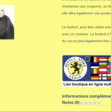
résistantes aux coupures, au fe
elle offre également une protec
.
Le foulard, peut être utilisé a
avec un couteau. Le foulard a 
du cou et peut également être r
.
Informations complémen
Notes (
0
)