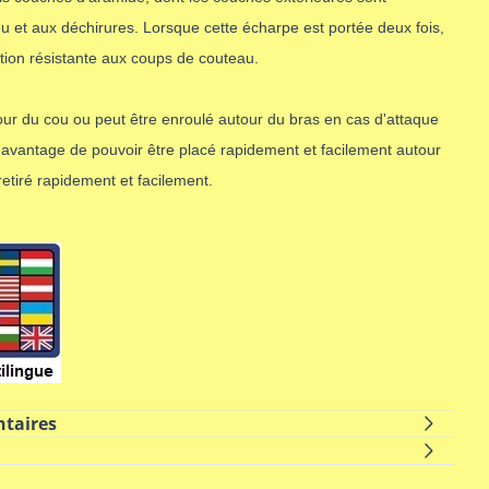
u et aux déchirures. Lorsque cette écharpe est portée deux fois,
tion résistante aux coups de couteau.
utour du cou ou peut être enroulé autour du bras en cas d'attaque
l'avantage de pouvoir être placé rapidement et facilement autour
etiré rapidement et facilement.
taires