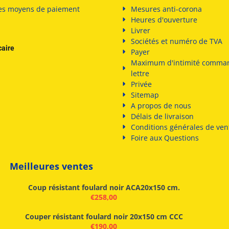
es
moyens de paiement
Mesures anti-corona
Heures d'ouverture
Livrer
Sociétés et numéro de TVA
caire
Payer
Maximum d'intimité comma
lettre
Privée
Sitemap
A propos de nous
Délais de livraison
Conditions générales de ven
Foire aux Questions
Meilleures ventes
Coup résistant foulard noir ACA20x150 cm.
€
258,00
Couper résistant foulard noir 20x150 cm CCC
€
190,00