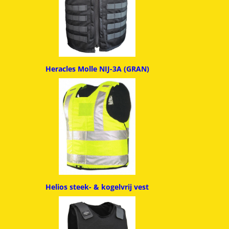
Heracles Molle NIJ-3A (GRAN)
Helios steek- & kogelvrij vest