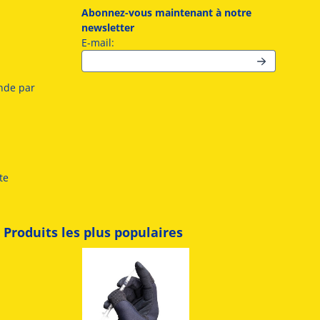
Abonnez-vous maintenant à notre
newsletter
Saisissez votre adresse e-mail pour la news
E-mail:
nde par
te
Produits les plus populaires