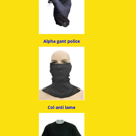
Alpha g
ant police
Col anti lame