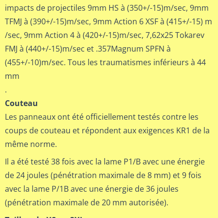
impacts de projectiles 9mm HS à (350+/-15)m/sec, 9mm
TFMJ à (390+/-15)m/sec, 9mm Action 6 XSF à (415+/-15) m
/sec, 9mm Action 4 à (420+/-15)m/sec, 7,62x25 Tokarev
FMJ à (440+/-15)m/sec et .357Magnum SPFN à
(455+/-10)m/sec. Tous les traumatismes inférieurs à 44
mm
.
Couteau
Les panneaux ont été officiellement testés contre les
coups de couteau et répondent aux exigences KR1 de la
même norme.
Il a été testé 38 fois avec la lame P1/B avec une énergie
de 24 joules (pénétration maximale de 8 mm) et 9 fois
avec la lame P/1B avec une énergie de 36 joules
(pénétration maximale de 20 mm autorisée).