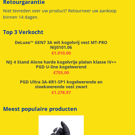
Retourgarantie
Niet tevreden over uw product? Retourneer uw aankoop
binnen 14 dagen.
Top 3 Verkocht
DeLuxe™ GEN7 3A wit kogelvrij vest MT-PRO
NIJ0101.06
€
1.010,00
NIJ 4 Stand Alone harde kogelvrije platen klasse IV++
PGD U-line kogelwerend
€
755,00
PGD Ultra 3A-KR1-SP1 kogelwerende en
steekwerende vest zwart
€
1.278,97
Meest populaire producten