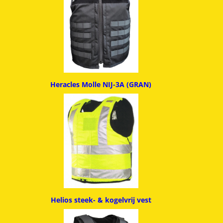
Heracles Molle NIJ-3A (GRAN)
Helios steek- & kogelvrij vest