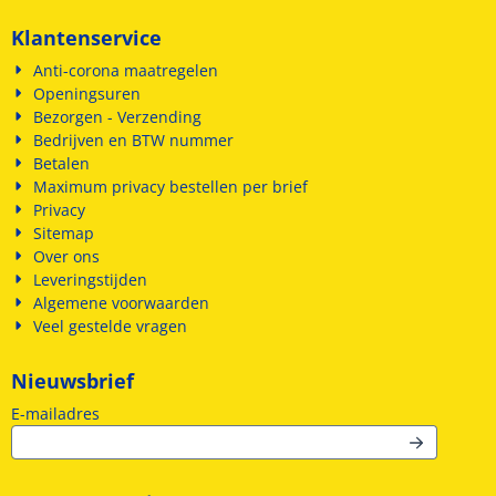
Klantenservice
Anti-corona maatregelen
Openingsuren
Bezorgen - Verzending
Bedrijven en BTW nummer
Betalen
Maximum privacy bestellen per brief
Privacy
Sitemap
Over ons
Leveringstijden
Algemene voorwaarden
Veel gestelde vragen
Nieuwsbrief
Vul je e-mailadres in voor de nieuwsbrief
E-mailadres