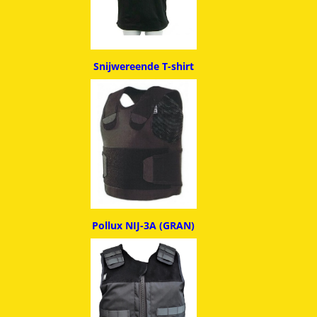
Snijwereende T-shirt
Pollux NIJ-3A (GRAN)