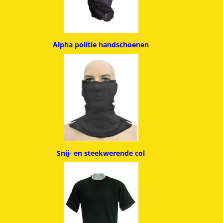
Alpha politie handschoenen
Snij- en steekwerende col