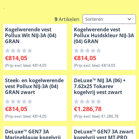
.
Sorteermethode
9
Artikelen
Kogelwerende vest
Kogelwerende vest
Pollux Wit NIJ-3A (04)
Pollux Huidskleur NIJ-3A
GRAN
(04) GRAN
Prijs: 814,05, exclusief btw: 814,05
Prijs: 814,05, exclusief btw: 
€814,05
€814,05
(Prijs excl. btw):
€814,05
(Prijs excl. btw):
€814,05
Steek- en kogelwerende
DeLuxe™ NIJ 3A (06) +
vest Pollux NIJ-3A (04)
7.62x25 Tokarev
GRAN zwart
kogelvrij vest zwart
Prijs: 814,05, exclusief btw: 814,05
Prijs: 1 286,78, exclusief btw
€814,05
€1.286,78
(Prijs excl. btw):
€814,05
(Prijs excl. btw):
€1.286,78
DeLuxe™ GEN7 3A
DeLuxe™ GEN7 3A zwart
Marineblauw kogelvrij
kogelvrij vest MT-PRO