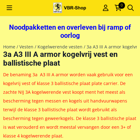
Cookievoorkeuren zijn momenteel gesloten.
0
Noodpakketten en overleven bij ramp of
oorlog
Home
/
Vesten
/
Kogelwerende vesten
/
3a A3 III A armor kogelvrij
3a A3 III A armor kogelvrij vest en
ballistische plaat
De benaming 3a A3 III A armor worden vaak gebruik voor een
kogelvrij vest of klasse 3 ballistische plaat plate carrier. De
zachte NIJ 3A kogelwerende vest koopt ment het meest als
bescherming tegen messen en kogels uit handvuurwapens
terwijl de klasse 3 ballistische plaat wordt gebruikt als
bescherming tegen geweerkogels. De klasse 3 ballistische plaat
is wat verouderd en wordt meestal vervangen door een 3+ of
klasse 4 kogelwerende plaat.