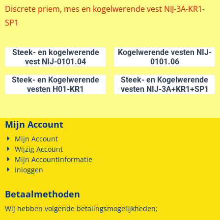
Discrete priem, mes en kogelwerende vest NIJ-3A-KR1-
SP1
Steek- en kogelwerende
Kogelwerende vesten NIJ-
vest NIJ-0101.04
0101.06
Steek- en Kogelwerende
Steek- en Kogelwerende
vesten H01-KR1
vesten NIJ-3A+KR1+SP1
Mijn Account
Mijn Account
Wijzig Account
Mijn Accountinformatie
Inloggen
Betaalmethoden
Wij hebben volgende betalingsmogelijkheden;