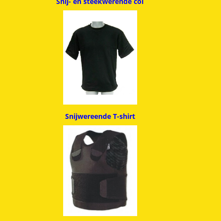
Snij- en steekwerende col
Snijwereende T-shirt