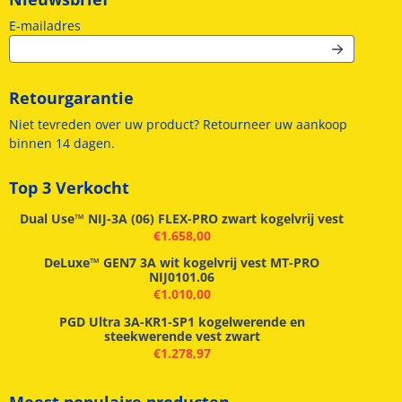
Vul je e-mailadres in voor de nieuwsbrief
E-mailadres
Retourgarantie
Niet tevreden over uw product? Retourneer uw aankoop
binnen 14 dagen.
Top 3 Verkocht
Dual Use™ NIJ-3A (06) FLEX-PRO zwart kogelvrij vest
€
1.658,00
DeLuxe™ GEN7 3A wit kogelvrij vest MT-PRO
NIJ0101.06
€
1.010,00
PGD Ultra 3A-KR1-SP1 kogelwerende en
steekwerende vest zwart
€
1.278,97
Meest populaire producten