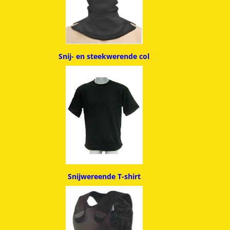
Snij- en steekwerende col
Snijwereende T-shirt