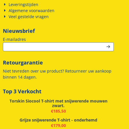
Leveringstijden
Algemene voorwaarden
Veel gestelde vragen
Nieuwsbrief
Vul je e-mailadres in voor de nieuwsbrief
E-mailadres
Retourgarantie
Niet tevreden over uw product? Retourneer uw aankoop
binnen 14 dagen.
Top 3 Verkocht
Torskin Siocool T-shirt met snijwerende mouwen
zwart.
€
185,50
Grijze snijwerende T-shirt - onderhemd
€
179,00