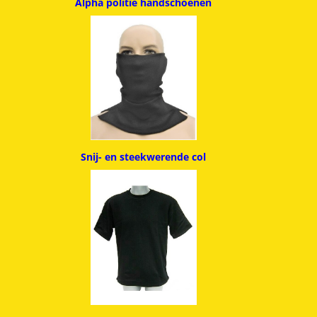
Alpha politie handschoenen
Snij- en steekwerende col