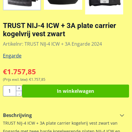
TRUST NIJ-4 ICW + 3A plate carrier
kogelvrij vest zwart
Artikelnr:
TRUST NIJ-4 ICW + 3A Engarde 2024
Engarde
€
1.757,85
(Prijs excl. btw):
€
1.757,85
Aantal
+
In winkelwagen
-
Beschrijving
TRUST NIJ-4 ICW + 3A plate carrier kogelvrij vest zwart van
Engarde met twee harde kogelwerende platen NIJ-4 ICW en