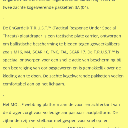
twee zachte kogelwerende pakketten 3A (04).
.
De EnGarde® T.R.U.S.T.™ (Tactical Response Under Special
Threats) plaatdrager is een tactische plate carrier, ontworpen
om ballistische bescherming te bieden tegen geweerkalibers
zoals M16, M4, SCAR 16, FNC, FAL, SCAR 17. De T.R.U.S.T.™ is
speciaal ontworpen voor een snelle actie van bescherming bij
een bedreiging van oorlogsgeweren en is gemakkelijk over de
kleding aan te doen. De zachte kogelwerende pakketten voelen
comfortabel aan op het lichaam.
.
Het MOLLE webbing platform aan de voor- en achterkant van
de drager zorgt voor volledige aanpasbaar laadplatform. De
zijbanden zijn verstelbaar met gespen voor snel op- en