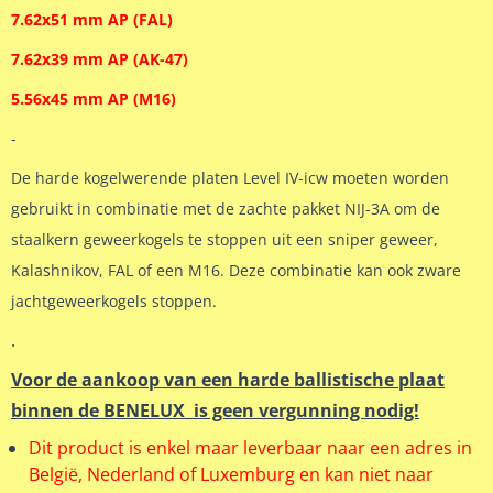
7.62x51 mm AP (FAL)
7.62x39 mm AP (AK-47)
5.56x45 mm AP (M16)
-
De harde kogelwerende platen Level IV-icw moeten worden
gebruikt in combinatie met de zachte pakket NIJ-3A om de
staalkern geweerkogels te stoppen uit een sniper geweer,
Kalashnikov, FAL of een M16. Deze combinatie kan ook zware
jachtgeweerkogels stoppen.
.
Voor de aankoop van een harde ballistische plaat
binnen de BENELUX is geen vergunning nodig!
Dit product is enkel maar leverbaar naar een adres in
België, Nederland of Luxemburg en kan niet naar