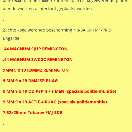
aantrekken. In de zakken kunnen 10 "x12" kogelwerende platen
aan de voor- en achterkant geplaatst worden.
.
Zachte kogelwerende bescherming NIJ-3A (04) MT-PRO
Engarde
.44 MAGNUM SJHP REMINGTON,
.44 MAGNUM SWCGC REMINGTON
9MM 9 x 19 R9MM2 REMINGTON
9 MM 9 x 19 DM41SR RUAG
9 MM 9 x 19 QD PEP II / s MEN (speciale politie-munitie)
9 MM 9 x 19 ACTIE 4 RUAG (speciale politiemunitie)
7.62x25mm Tokarev FMJ S&B
.