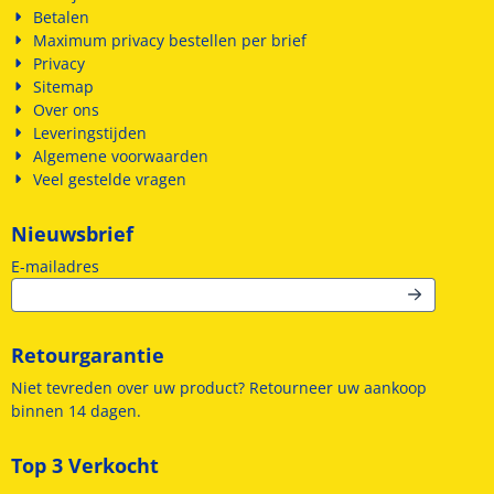
Betalen
Maximum privacy bestellen per brief
Privacy
Sitemap
Over ons
Leveringstijden
Algemene voorwaarden
Veel gestelde vragen
Nieuwsbrief
Vul je e-mailadres in voor de nieuwsbrief
E-mailadres
Retourgarantie
Niet tevreden over uw product? Retourneer uw aankoop
binnen 14 dagen.
Top 3 Verkocht