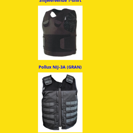
Snijwereende T-shirt
Pollux NIJ-3A (GRAN)