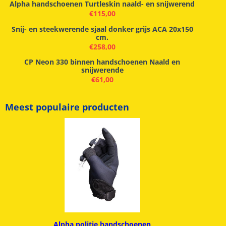
Alpha handschoenen Turtleskin naald- en snijwerend
€
115,00
Snij- en steekwerende sjaal donker grijs ACA 20x150
cm.
€
258,00
CP Neon 330 binnen handschoenen Naald en
snijwerende
€
61,00
Meest populaire producten
Alpha politie handschoenen