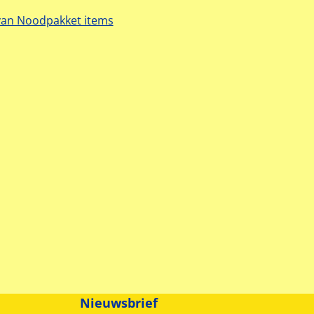
van Noodpakket items
Nieuwsbrief