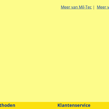
Meer van Mil-Tec
|
Meer 
thoden
Klantenservice