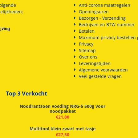
olgende
Anti-corona maatregelen
elijkheden;
Openingsuren
Bezorgen - Verzending
Bedrijven en BTW nummer
jving
Betalen
Maximum privacy bestellen p
Privacy
Sitemap
Over ons
Leveringstijden
Algemene voorwaarden
Veel gestelde vragen
Top 3 Verkocht
Noodrantsoen voeding NRG-5 500g voor
noodpakket
€
21,80
Multitool klein zwart met tasje
€
27,50