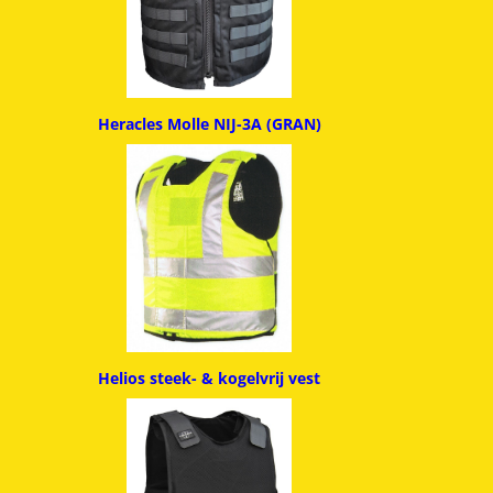
Heracles Molle NIJ-3A (GRAN)
Helios steek- & kogelvrij vest