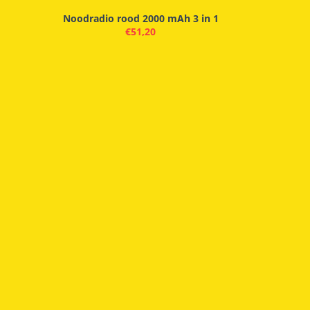
Noodradio rood 2000 mAh 3 in 1
€
51,20