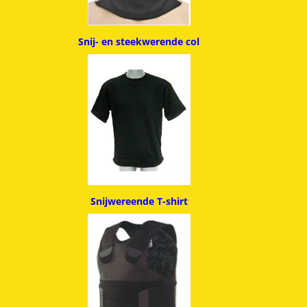
Snij- en steekwerende col
Snijwereende T-shirt