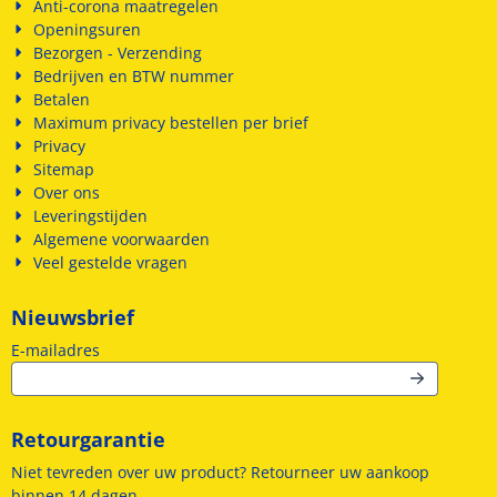
Anti-corona maatregelen
Openingsuren
Bezorgen - Verzending
Bedrijven en BTW nummer
Betalen
Maximum privacy bestellen per brief
Privacy
Sitemap
Over ons
Leveringstijden
Algemene voorwaarden
Veel gestelde vragen
Nieuwsbrief
Vul je e-mailadres in voor de nieuwsbrief
E-mailadres
Retourgarantie
Niet tevreden over uw product? Retourneer uw aankoop
binnen 14 dagen.