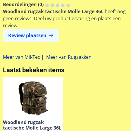
Beoordelingen (
0
)
Woodland rugzak tactische Molle Large 36L
heeft nog
geen reviews. Deel uw product ervaring en plaats een
review.
Review plaatsen
Meer van Mil-Tec
|
Meer van Rugzakken
Laatst bekeken items
Woodland rugzak
tactische Molle Large 36L