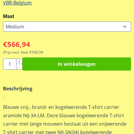
VBR-Belgium
Maat
€
566,94
(Prijs excl. btw):
€
566,94
Aantal
+
In winkelwagen
-
Beschrijving
.
Blauwe snij-, brand- en kogelwerende T-shirt carrier
aramide NIJ-3A-LM. Deze blauwe kogelwerende T-shirt
carrier met lange mouwen bestaat uit een snijwerende
T-shirt carrier met twee NIJ-3A(04) kogelwerende