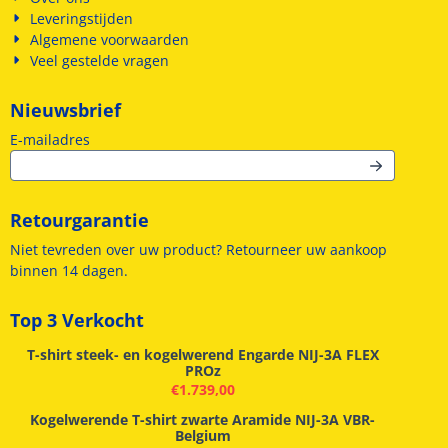
Leveringstijden
Algemene voorwaarden
Veel gestelde vragen
Nieuwsbrief
Vul je e-mailadres in voor de nieuwsbrief
E-mailadres
Retourgarantie
Niet tevreden over uw product? Retourneer uw aankoop
binnen 14 dagen.
Top 3 Verkocht
T-shirt steek- en kogelwerend Engarde NIJ-3A FLEX
PROz
€
1.739,00
Kogelwerende T-shirt zwarte Aramide NIJ-3A VBR-
Belgium