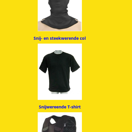
Snij- en steekwerende col
Snijwereende T-shirt