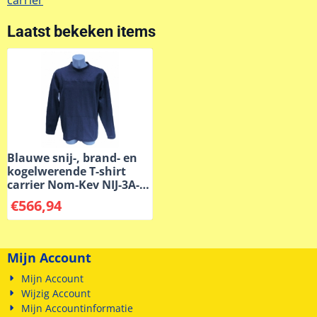
carrier
Laatst bekeken items
Blauwe snij-, brand- en
kogelwerende T-shirt
carrier Nom-Kev NIJ-3A-
LM VBR-Belgium
€
566,94
Mijn Account
Mijn Account
Wijzig Account
Mijn Accountinformatie