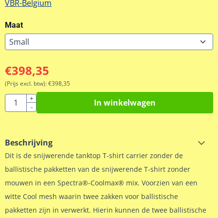
VBR-Belgium
Maat
€
398,35
(Prijs excl. btw):
€
398,35
Aantal
+
In winkelwagen
-
Beschrijving
Dit is de snijwerende tanktop T-shirt carrier zonder de
ballistische pakketten van de snijwerende T-shirt zonder
mouwen in een Spectra®-Coolmax® mix
. Voorzien van een
witte Cool mesh waarin twee zakken voor ballistische
pakketten zijn in verwerkt. Hierin kunnen de twee ballistische