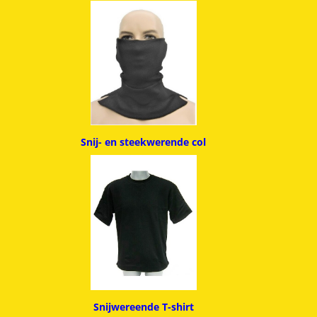
Snij- en steekwerende col
Snijwereende T-shirt