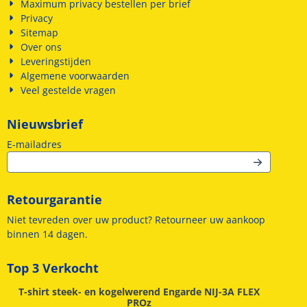
Maximum privacy bestellen per brief
Privacy
Sitemap
Over ons
Leveringstijden
Algemene voorwaarden
Veel gestelde vragen
Nieuwsbrief
Vul je e-mailadres in voor de nieuwsbrief
E-mailadres
Retourgarantie
Niet tevreden over uw product? Retourneer uw aankoop
binnen 14 dagen.
Top 3 Verkocht
T-shirt steek- en kogelwerend Engarde NIJ-3A FLEX
PROz