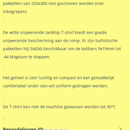
pakketten van 250x300 mm geschoven worden (niet
inbegrepen)
.
De witte snijwerende tanktop T-shirt biedt een goede
snijwerende bescherming aan de romp. Er zijn ballistische
pakketten NIJ-3A(04) beschikbaar om de kalibers 9x19mm tot
.44 Magnum te stoppen.
.
Het geheel is zeer luchtig en compact en kan gemakkelijk
comfortabel onder een wit uniform gedragen worden.
.
De T-shirt kan met de machine gewassen worden tot 30°C
.
Beoordelingen (
0
)