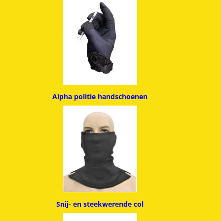
Alpha politie handschoenen
Snij- en steekwerende col