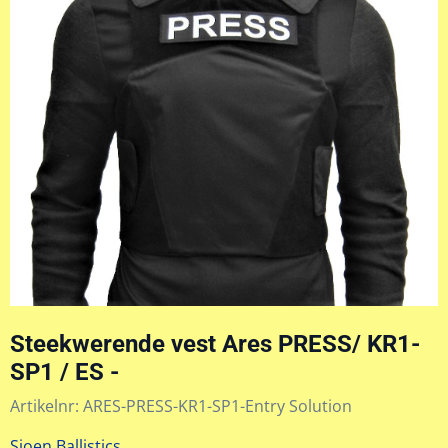
Steekwerende vest Ares PRESS/ KR1-
SP1 / ES -
Artikelnr:
ARES-PRESS-KR1-SP1-Entry Solution
Sioen Ballistics