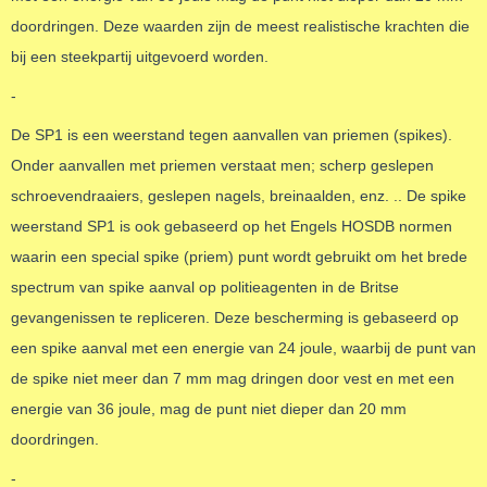
doordringen. Deze waarden zijn de meest realistische krachten die
bij een steekpartij uitgevoerd worden.
-
De SP1 is een weerstand tegen aanvallen van priemen (spikes).
Onder aanvallen met priemen verstaat men; scherp geslepen
schroevendraaiers, geslepen nagels, breinaalden, enz. .. De spike
weerstand SP1 is ook gebaseerd op het Engels HOSDB normen
waarin een special spike (priem) punt wordt gebruikt om het brede
spectrum van spike aanval op politieagenten in de Britse
gevangenissen te repliceren. Deze bescherming is gebaseerd op
een spike aanval met een energie van 24 joule, waarbij de punt van
de spike niet meer dan 7 mm mag dringen door vest en met een
energie van 36 joule, mag de punt niet dieper dan 20 mm
doordringen.
-