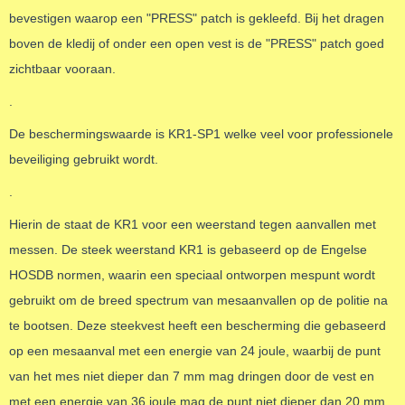
bevestigen waarop een "PRESS"
patch is gekleefd. Bij het dragen
boven de kledij of onder een open vest is de "PRESS"
patch goed
zichtbaar vooraan.
.
De beschermingswaarde is KR1-SP1 welke veel voor professionele
beveiliging gebruikt wordt.
.
Hierin de staat de KR1 voor een weerstand tegen aanvallen met
messen. De steek weerstand KR1 is gebaseerd op de Engelse
HOSDB normen, waarin een speciaal ontworpen mespunt wordt
gebruikt om de breed spectrum van mesaanvallen op de politie na
te bootsen. Deze steekvest heeft een bescherming die gebaseerd
op een mesaanval met een energie van 24 joule, waarbij de punt
van het mes niet dieper dan 7 mm mag dringen door de vest en
met een energie van 36 joule mag de punt niet dieper dan 20 mm