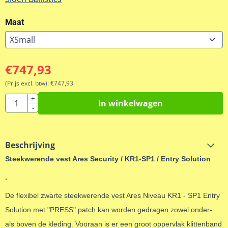
Maat
€
747,93
(Prijs excl. btw):
€
747,93
Aantal
+
In winkelwagen
-
Beschrijving
Steekwerende vest Ares Security / KR1-SP1 / Entry Solution
.
De flexibel zwarte steekwerende vest Ares Niveau KR1 - SP1 Entry
Solution met "PRESS" patch kan worden gedragen zowel onder-
als boven de kleding. Vooraan is er een groot oppervlak klittenband