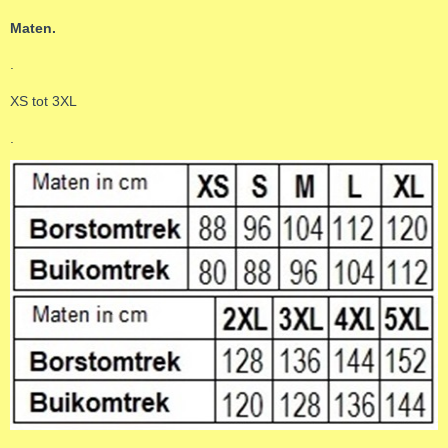
Maten.
.
XS tot 3XL
.