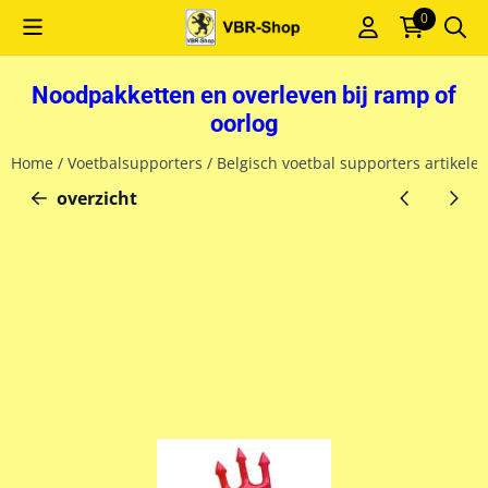
Cookievoorkeuren zijn momenteel gesloten.
0
Noodpakketten en overleven bij ramp of
oorlog
Home
/
Voetbalsupporters
/
Belgisch voetbal supporters artikele
overzicht