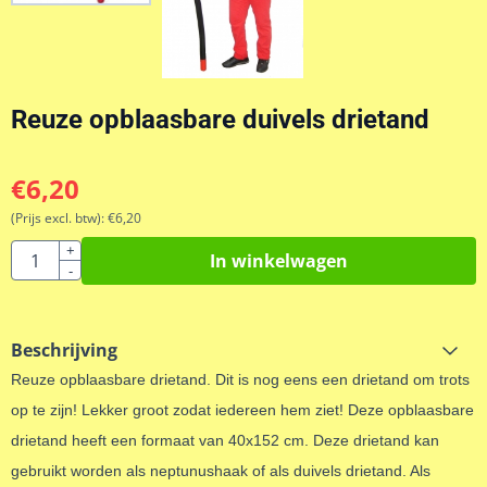
Reuze opblaasbare duivels drietand
€
6,20
(Prijs excl. btw):
€
6,20
Aantal
+
In winkelwagen
-
Beschrijving
Reuze opblaasbare drietand. Dit is nog eens een drietand om trots
op te zijn! Lekker groot zodat iedereen hem ziet! Deze opblaasbare
drietand heeft een formaat van 40x152 cm. Deze drietand kan
gebruikt worden als neptunushaak of als duivels drietand. Als