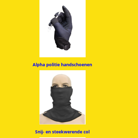
Alpha politie handschoenen
Snij- en steekwerende col