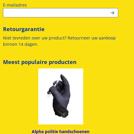
Vul je e-mailadres in voor de nieuwsbrief
E-mailadres
Retourgarantie
Niet tevreden over uw product? Retourneer uw aankoop
binnen 14 dagen.
Meest populaire producten
Alpha politie handschoenen