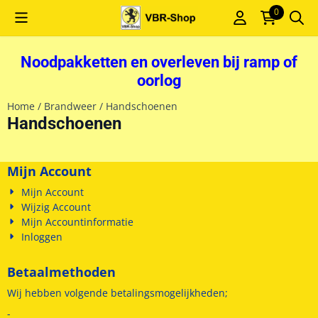
Cookievoorkeuren zijn momenteel gesloten.
0
Noodpakketten en overleven bij ramp of
oorlog
Home
/
Brandweer
/
Handschoenen
Handschoenen
Mijn Account
Mijn Account
Wijzig Account
Mijn Accountinformatie
Inloggen
Betaalmethoden
Wij hebben volgende betalingsmogelijkheden;
-