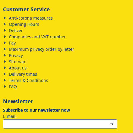
Customer Service
Anti-corona measures
Opening Hours
Deliver
Companies and VAT number
Pay
Maximum privacy order by letter
Privacy
Sitemap
About us
Delivery times
Terms & Conditions
FAQ
Newsletter
Subscribe to our newsletter now
Enter your email address for the newsletter
E-mail: