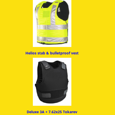
Helios stab & bulletproof ves
t
Deluxe 3A + 7.62x25 Tokarev