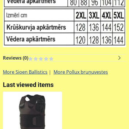
Reviews (
0
)
More Sioen Ballistics
|
More Pollux bruņuvestes
Last viewed items