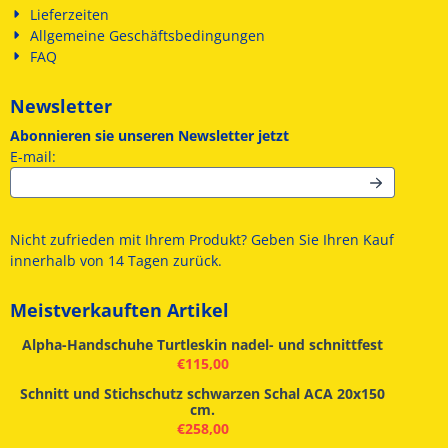
Lieferzeiten
Allgemeine Geschäftsbedingungen
FAQ
Newsletter
Abonnieren sie unseren Newsletter jetzt
Geben Sie Ihre E-Mail-Adresse für den Newsletter ein
E-mail:
Nicht zufrieden mit Ihrem Produkt? Geben Sie Ihren Kauf
innerhalb von 14 Tagen zurück.
Meistverkauften Artikel
Alpha-Handschuhe Turtleskin nadel- und schnittfest
€
115,00
Schnitt und Stichschutz schwarzen Schal ACA 20x150
cm.
€
258,00