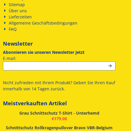
Sitemap
Über uns
Lieferzeiten
Allgemeine Geschäftsbedingungen
FAQ
Newsletter
Abonnieren sie unseren Newsletter jetzt
Geben Sie Ihre E-Mail-Adresse für den Newsletter ein
E-mail:
Nicht zufrieden mit Ihrem Produkt? Geben Sie Ihren Kauf
innerhalb von 14 Tagen zurück.
Meistverkauften Artikel
Grau Schnittschutz T-Shirt - Unterhemd
€
179,00
Schnittschutz Rollkragenpullover Bravo VBR-Belgium