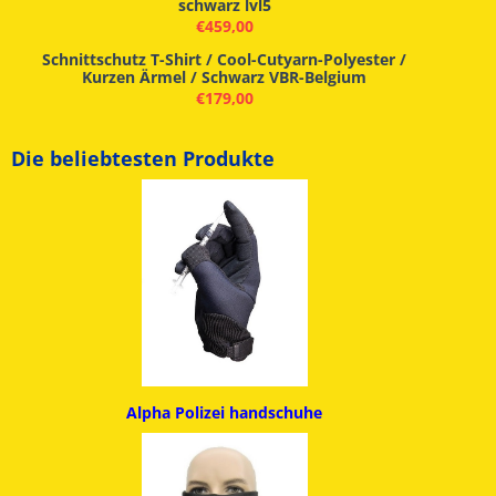
schwarz lvl5
€
459,00
Schnittschutz T-Shirt / Cool-Cutyarn-Polyester /
Kurzen Ärmel / Schwarz VBR-Belgium
€
179,00
Die beliebtesten Produkte
Alpha
Polizei handschuhe