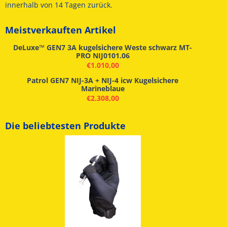
innerhalb von 14 Tagen zurück.
Meistverkauften Artikel
DeLuxe™ GEN7 3A kugelsichere Weste schwarz MT-
PRO NIJ0101.06
€
1.010,00
Patrol GEN7 NIJ-3A + NIJ-4 icw Kugelsichere
Marineblaue
€
2.308,00
Die beliebtesten Produkte