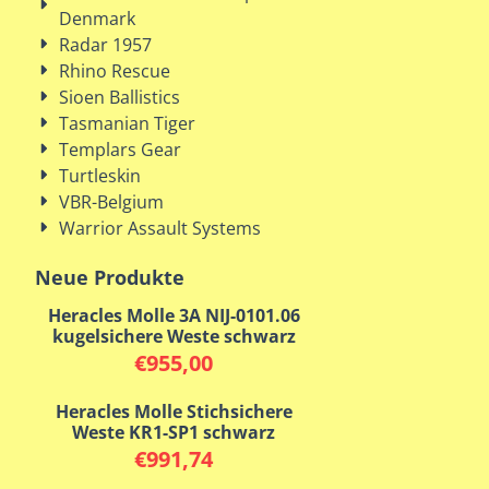
Denmark
Radar 1957
Rhino Rescue
Sioen Ballistics
Tasmanian Tiger
Templars Gear
Turtleskin
VBR-Belgium
Warrior Assault Systems
Neue Produkte
Heracles Molle 3A NIJ-0101.06
kugelsichere Weste schwarz
€
955,00
Heracles Molle Stichsichere
Weste KR1-SP1 schwarz
€
991,74