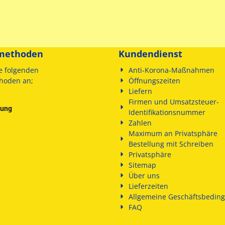
methoden
Kundendienst
e folgenden
Anti-Korona-Maßnahmen
hoden an;
Öffnungszeiten
Liefern
Firmen und Umsatzsteuer-
sung
Identifikationsnummer
Zahlen
Maximum an Privatsphäre
Bestellung mit Schreiben
Privatsphäre
Sitemap
Über uns
Lieferzeiten
Allgemeine Geschäftsbedin
FAQ