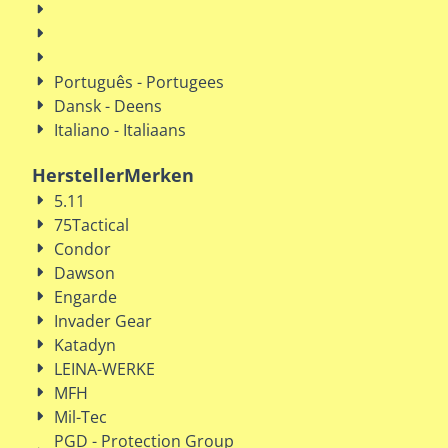
Português - Portugees
Dansk - Deens
Italiano - Italiaans
HerstellerMerken
5.11
75Tactical
Condor
Dawson
Engarde
Invader Gear
Katadyn
LEINA-WERKE
MFH
Mil-Tec
PGD - Protection Group