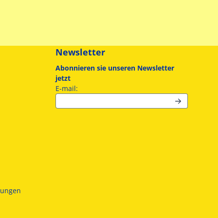
Newsletter
Abonnieren sie unseren Newsletter
jetzt
Geben Sie Ihre E-Mail-Adresse für den New
E-mail:
gungen