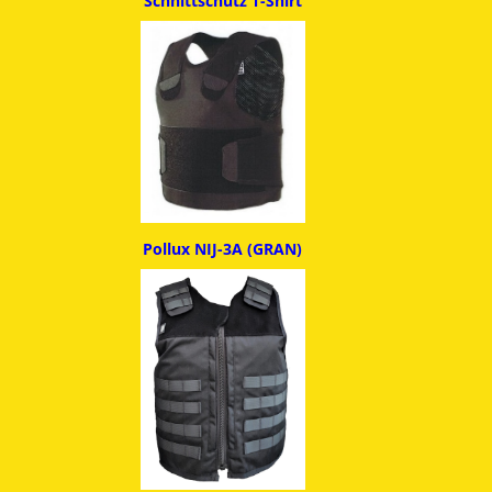
Schnittschutz T-Shirt
Pollux NIJ-3A (GRAN)