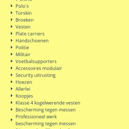
Polo's
Torskin
Broeken
Vesten
Plate carriers
Handschoenen
Politie
Militair
Voetbalsupporters
Accessoires modulair
Security uitrusting
Hoezen
Allerlei
Koopjes
Klasse 4 kogelwerende vesten
Bescherming tegen messen
Professioneel werk
bescherming tegen messen