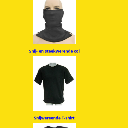
Snij- en steekwerende col
Snijwereende T-shirt