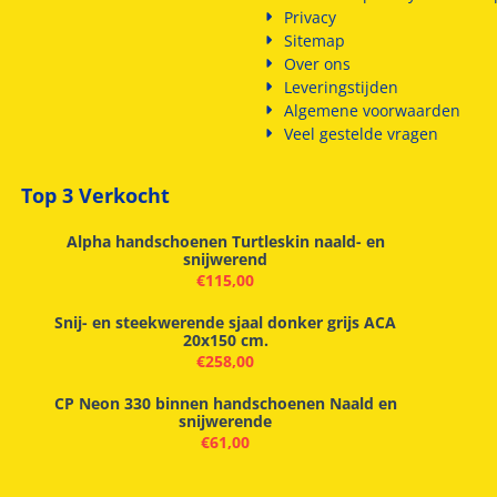
Privacy
Sitemap
Over ons
Leveringstijden
Algemene voorwaarden
Veel gestelde vragen
Top 3 Verkocht
Alpha handschoenen Turtleskin naald- en
snijwerend
€
115,00
Snij- en steekwerende sjaal donker grijs ACA
20x150 cm.
€
258,00
CP Neon 330 binnen handschoenen Naald en
snijwerende
€
61,00