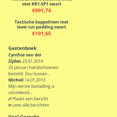
vest KR1-SP1 zwart
€
991,74
Tactische koppelriem met
laser cut padding zwart
€
101,65
Gastenboek
Cynthia van der
Zijden
23.01.2014
20 januari handschoenen
besteld. Zou tussen...
Michiel
14.01.2013
Mijn eerste bestelling is
uitstekend...
Plaats een bericht
Lees alle berichten
Veel Gezocht