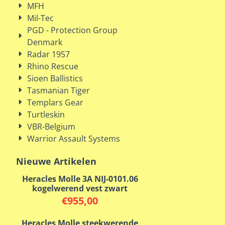
MFH
Mil-Tec
PGD - Protection Group
Denmark
Radar 1957
Rhino Rescue
Sioen Ballistics
Tasmanian Tiger
Templars Gear
Turtleskin
VBR-Belgium
Warrior Assault Systems
Nieuwe Artikelen
Heracles Molle 3A NIJ-0101.06
kogelwerend vest zwart
€
955,00
Heracles Molle steekwerende