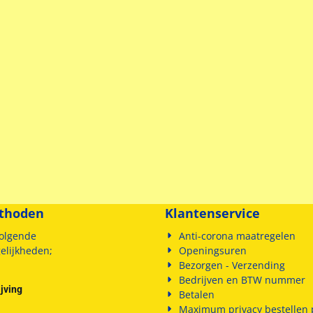
thoden
Klantenservice
olgende
Anti-corona maatregelen
elijkheden;
Openingsuren
Bezorgen - Verzending
Bedrijven en BTW nummer
jving
Betalen
Maximum privacy bestellen p