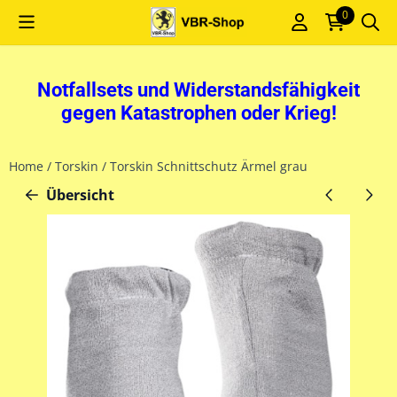
Cookie-Einstellungen sind derzeit geschlossen.
0
Notfallsets und Widerstandsfähigkeit
gegen Katastrophen oder Krieg!
Home
/
Torskin
/
Torskin Schnittschutz Ärmel grau
Übersicht