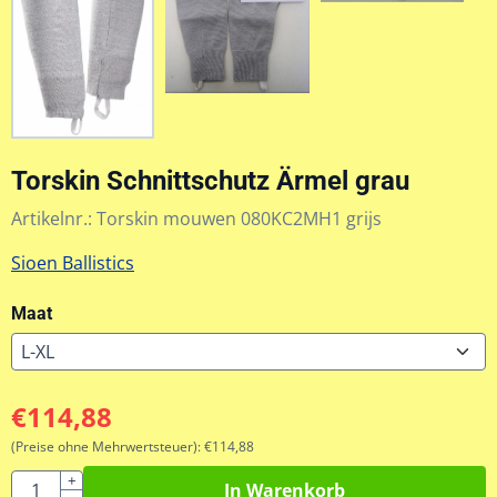
Torskin Schnittschutz Ärmel grau
Artikelnr.:
Torskin mouwen 080KC2MH1 grijs
Sioen Ballistics
Maat
€
114,88
(Preise ohne Mehrwertsteuer):
€
114,88
Anzahl
+
In Warenkorb