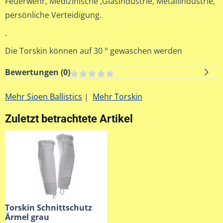
Feuerwehr, Medizinische ,Glasindustrie, Metallindustrie,
persönliche Verteidigung.
.
Die Torskin können auf 30 ° gewaschen werden
Bewertungen (
0
)
Mehr Sioen Ballistics
|
Mehr Torskin
Zuletzt betrachtete Artikel
Torskin Schnittschutz
Ärmel grau