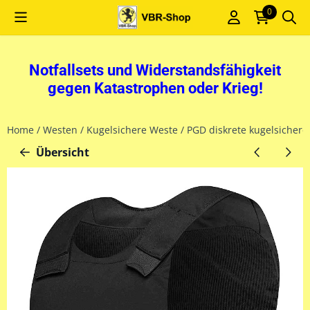
Cookie-Einstellungen sind derzeit geschlossen.
0
Notfallsets und Widerstandsfähigkeit
gegen Katastrophen oder Krieg!
Home
/
Westen
/
Kugelsichere Weste
/
PGD diskrete kugelsichere
Übersicht