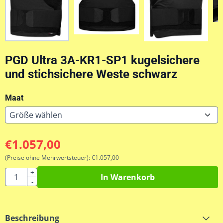
PGD ​​Ultra 3A-KR1-SP1 kugelsichere
und stichsichere Weste schwarz
Maat
€
1.057,00
(Preise ohne Mehrwertsteuer):
€
1.057,00
Anzahl
+
In Warenkorb
-
Beschreibung