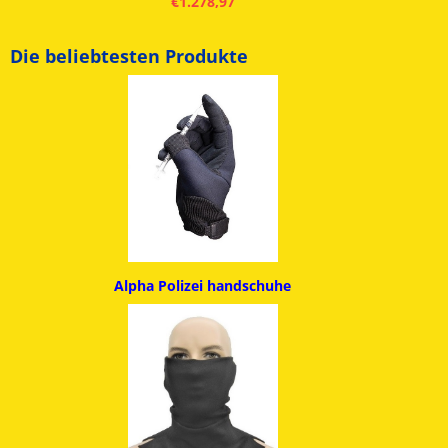
€
1.278,97
Die beliebtesten Produkte
Alpha
Polizei handschuhe