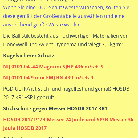
Wenn Sie eine 360°-Schutzweste wünschen, sollten Sie
diese gemäß der Größentabelle auswählen und eine
ausreichend große Weste wählen.
Die Ballistik besteht aus hochwertigen Materialien von
Honeywell und Avient Dyneema und wiegt 7,3 kg/m².
Kugelsicherer Schutz
NIJ 0101.04 .44 Magnum SJHP 436 m/s +- 9
NIJ 0101.04 9 mm FMJ RN 439 m/s +- 9
PGD ULTRA ist stich- und nagelfest und gemäß HOSDB
2017 KR1+SP1 geprüft.
Stichschutz gegen Messer HOSDB 2017 KR1
HOSDB 2017 P1/B Messer 24 Joule und SP/B Messer 36
Joule HOSDB 2017