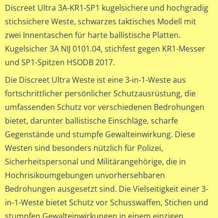
Discreet Ultra 3A-KR1-SP1 kugelsichere und hochgradig
stichsichere Weste, schwarzes taktisches Modell mit
zwei Innentaschen für harte ballistische Platten.
Kugelsicher 3A NIJ 0101.04, stichfest gegen KR1-Messer
und SP1-Spitzen HSODB 2017.
Die Discreet Ultra Weste ist eine 3-in-1-Weste aus
fortschrittlicher persönlicher Schutzausrüstung, die
umfassenden Schutz vor verschiedenen Bedrohungen
bietet, darunter ballistische Einschläge, scharfe
Gegenstände und stumpfe Gewalteinwirkung. Diese
Westen sind besonders nützlich für Polizei,
Sicherheitspersonal und Militärangehörige, die in
Hochrisikoumgebungen unvorhersehbaren
Bedrohungen ausgesetzt sind. Die Vielseitigkeit einer 3-
in-1-Weste bietet Schutz vor Schusswaffen, Stichen und
stumpfen Gewalteinwirkungen in einem einzigen