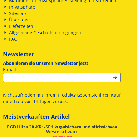
Maximum an Privatsphäre Bestellung mit Schreiben
Privatsphäre
Sitemap
Über uns
Lieferzeiten
Allgemeine Geschäftsbedingungen
FAQ
Newsletter
Abonnieren sie unseren Newsletter jetzt
Geben Sie Ihre E-Mail-Adresse für den Newsletter ein
E-mail:
Nicht zufrieden mit Ihrem Produkt? Geben Sie Ihren Kauf
innerhalb von 14 Tagen zurück.
Meistverkauften Artikel
PGD ​​Ultra 3A-KR1-SP1 kugelsichere und stichsichere
Weste schwarz