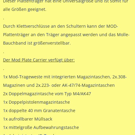
Dieser Plattenträger hat eine Universalgröße und ist somit für
alle Größen geeignet.
.
Durch Klettverschlüsse an den Schultern kann der MOD-
Plattenträger an den Träger angepasst werden und das Molle-
Bauchband ist größenverstellbar.
.
Der Mod Plate Carrier verfügt über:
.
1x Mod-Trageweste mit integrierten Magazintaschen, 2x.308-
Magazinen und 2x.223- oder AK-47/74-Magazintaschen
2x Doppelmagazintasche vom Typ M4/AK47
1x Doppelpistolenmagazintasche
1x doppelte 40 mm Granatentasche
1x aufrollbarer Müllsack
1x mittelgroße Aufbewahrungstasche