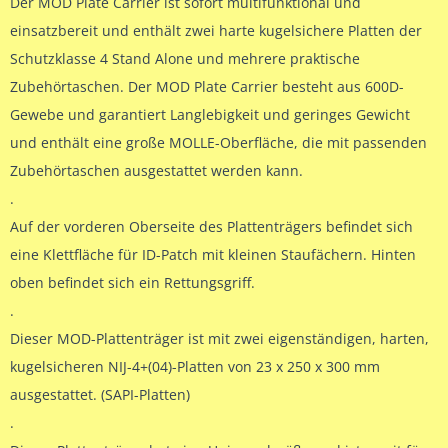
Der MOD Plate Carrier ist sofort multifunktional und
einsatzbereit und enthält zwei harte kugelsichere Platten der
Schutzklasse 4 Stand Alone und mehrere praktische
Zubehörtaschen. Der MOD Plate Carrier besteht aus 600D-
Gewebe und garantiert Langlebigkeit und geringes Gewicht
und enthält eine große MOLLE-Oberfläche, die mit passenden
Zubehörtaschen ausgestattet werden kann.
.
Auf der vorderen Oberseite des Plattenträgers befindet sich
eine Klettfläche für ID-Patch mit kleinen Staufächern. Hinten
oben befindet sich ein Rettungsgriff.
.
Dieser MOD-Plattenträger ist mit zwei eigenständigen, harten,
kugelsicheren NIJ-4+(04)-Platten von 23 x 250 x 300 mm
ausgestattet. (SAPI-Platten)
.