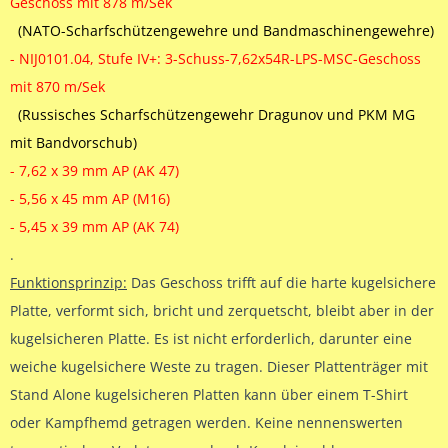
Geschoss mit 878 m/Sek
(NATO-Scharfschützengewehre und Bandmaschinengewehre)
- NIJ0101.04, Stufe IV+: 3-Schuss-7,62x54R-LPS-MSC-Geschoss
mit 870 m/Sek
(Russisches Scharfschützengewehr Dragunov und PKM MG
mit Bandvorschub)
- 7,62 x 39 mm AP (AK 47)
- 5,56 x 45 mm AP (M16)
- 5,45 x 39 mm AP (AK 74)
.
Funktionsprinzip:
Das Geschoss trifft auf die harte kugelsichere
Platte, verformt sich, bricht und zerquetscht, bleibt aber in der
kugelsicheren Platte. Es ist nicht erforderlich, darunter eine
weiche kugelsichere Weste zu tragen. Dieser Plattenträger mit
Stand Alone kugelsicheren Platten kann über einem T-Shirt
oder Kampfhemd getragen werden. Keine nennenswerten