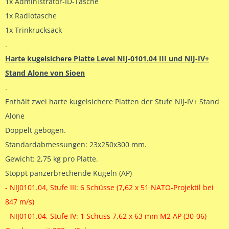
1x Administrator-ID-Tasche
1x Radiotasche
1x Trinkrucksack
.
Harte kugelsichere Platte Level NIJ-0101.04 III und NIJ-IV+
Stand Alone von Sioen
.
Enthält zwei harte kugelsichere Platten der Stufe NIJ-IV+ Stand
Alone
Doppelt gebogen.
Standardabmessungen: 23x250x300 mm.
Gewicht: 2,75 kg pro Platte.
Stoppt panzerbrechende Kugeln (AP)
- NIJ0101.04, Stufe III: 6 Schüsse (7,62 x 51 NATO-Projektil bei
847 m/s)
- NIJ0101.04, Stufe IV: 1 Schuss 7,62 x 63 mm M2 AP (30-06)-