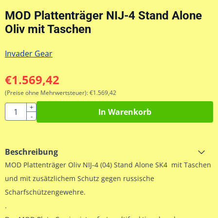
MOD Plattenträger NIJ-4 Stand Alone
Oliv mit Taschen
Invader Gear
€
1.569,42
(Preise ohne Mehrwertsteuer):
€
1.569,42
Anzahl
+
In Warenkorb
-
Beschreibung
MOD Plattenträger Oliv NIJ-4 (04) Stand Alone SK4 mit Taschen
und mit zusätzlichem Schutz gegen russische
Scharfschützengewehre.
.